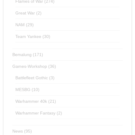
Flames of War
(274)
Great War
(2)
NAM
(29)
Team Yankee
(30)
Bemalung
(171)
Games-Workshop
(36)
Battlefleet Gothic
(3)
MESBG
(10)
Warhammer 40k
(21)
Warhammer Fantasy
(2)
News
(95)