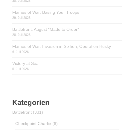
30. Juli 2026
Flames of War: Basing Your Troops
29. Juli 2026
Battlefront: August “Made to Order”
28. Juli 2026
Flames of War: Invasion in Sizilien, Operation Husky
6. Juli 2026
Victory at Sea
5. Juli 2026
Kategorien
Battlefront
(331)
Checkpoint Charlie
(6)