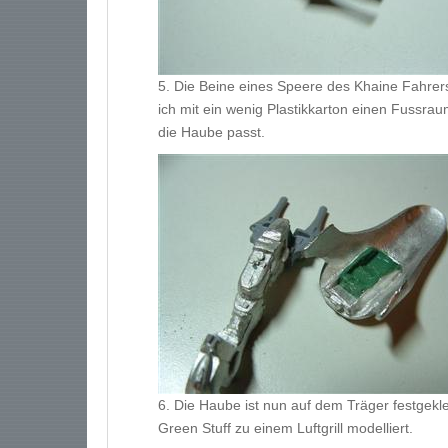
5. Die Beine eines Speere des Khaine Fahrers
ich mit ein wenig Plastikkarton einen Fussra
die Haube passt.
6. Die Haube ist nun auf dem Träger festgek
Green Stuff zu einem Luftgrill modelliert.