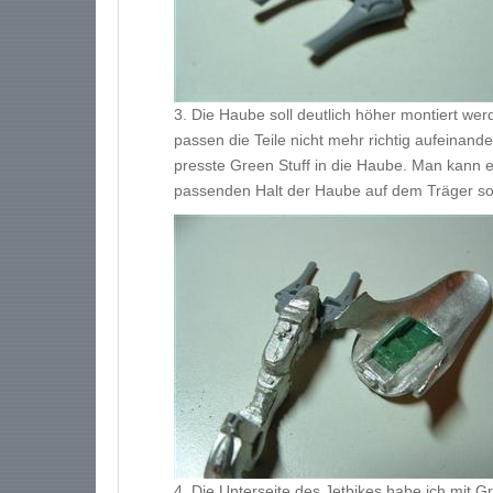
3. Die Haube soll deutlich höher montiert werd
passen die Teile nicht mehr richtig aufeinande
presste Green Stuff in die Haube. Man kann 
passenden Halt der Haube auf dem Träger so
4. Die Unterseite des Jetbikes habe ich mit Gr