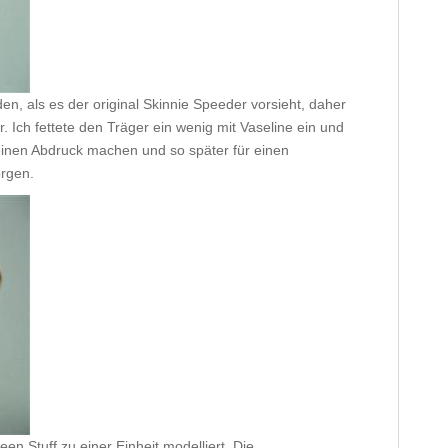
en, als es der original Skinnie Speeder vorsieht, daher
r. Ich fettete den Träger ein wenig mit Vaseline ein und
einen Abdruck machen und so später für einen
rgen.
een Stuff zu einer Einheit modelliert. Die