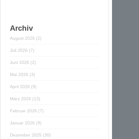
Archiv
August 2026
(2)
Juli 2026
(7)
Juni 2026
(2)
Mai 2026
(3)
April 2026
(9)
März 2026
(13)
Februar 2026
(7)
Januar 2026
(9)
Dezember 2025
(30)