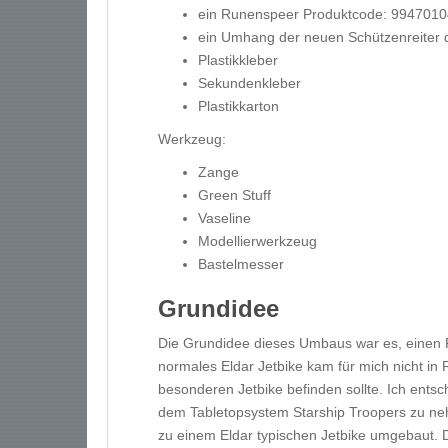
ein Runenspeer Produktcode: 994701
ein Umhang der neuen Schützenreiter 
Plastikkleber
Sekundenkleber
Plastikkarton
Werkzeug:
Zange
Green Stuff
Vaseline
Modellierwerkzeug
Bastelmesser
Grundidee
Die Grundidee dieses Umbaus war es, einen 
normales Eldar Jetbike kam für mich nicht in
besonderen Jetbike befinden sollte. Ich ents
dem Tabletopsystem Starship Troopers zu neh
zu einem Eldar typischen Jetbike umgebaut. 