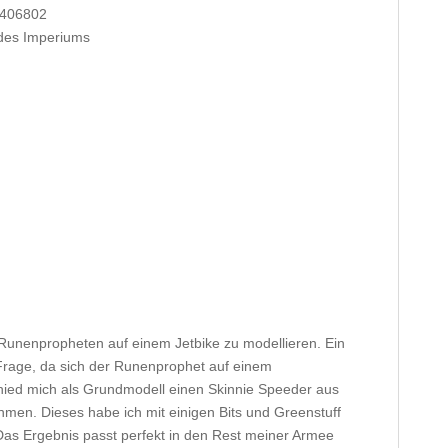
0406802
des Imperiums
Runenpropheten auf einem Jetbike zu modellieren. Ein
 Frage, da sich der Runenprophet auf einem
chied mich als Grundmodell einen Skinnie Speeder aus
men. Dieses habe ich mit einigen Bits und Greenstuff
Das Ergebnis passt perfekt in den Rest meiner Armee