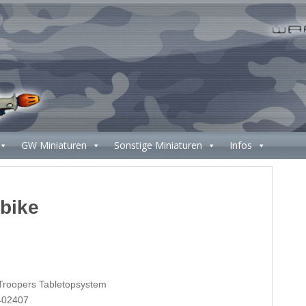
GW Miniaturen
Sonstige Miniaturen
Infos
bike
 Troopers Tabletopsystem
402407