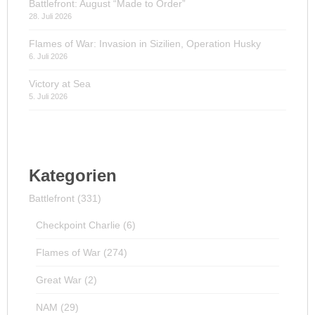
Battlefront: August “Made to Order”
28. Juli 2026
Flames of War: Invasion in Sizilien, Operation Husky
6. Juli 2026
Victory at Sea
5. Juli 2026
Kategorien
Battlefront
(331)
Checkpoint Charlie
(6)
Flames of War
(274)
Great War
(2)
NAM
(29)