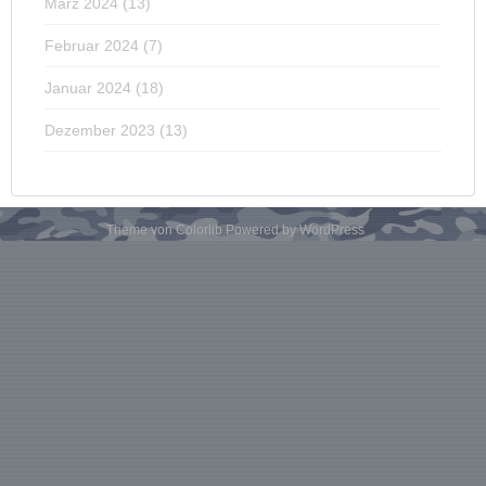
März 2024
(13)
Februar 2024
(7)
Januar 2024
(18)
Dezember 2023
(13)
Theme von
Colorlib
Powered by
WordPress