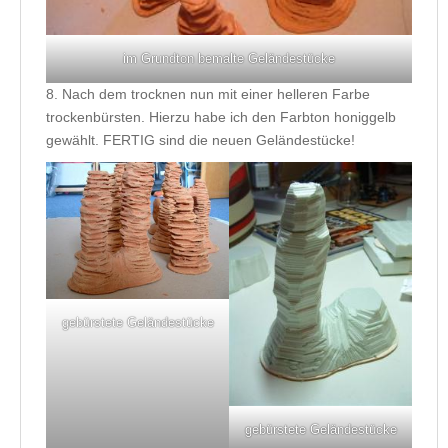
im Grundton bemalte Geländestücke
8. Nach dem trocknen nun mit einer helleren Farbe
trockenbürsten. Hierzu habe ich den Farbton honiggelb
gewählt. FERTIG sind die neuen Geländestücke!
gebürstete Geländestücke
gebürstete Geländestücke