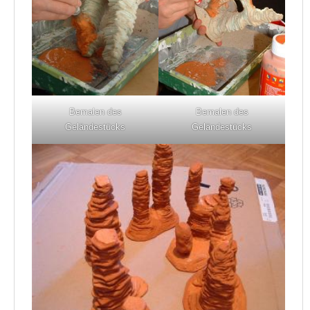
Bemalen des
Bemalen des
Geländestücks
Geländestücks