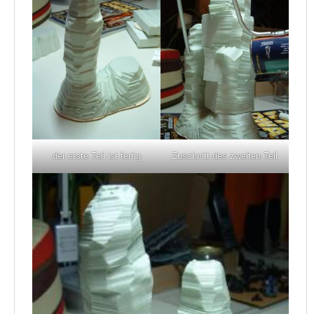
der erste Teil ist fertig
Zuschnitt des zweiten Teil