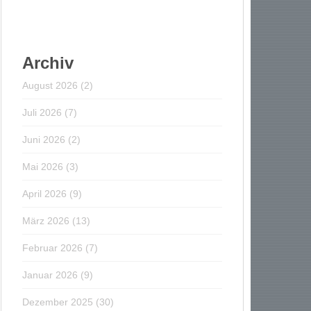
Archiv
August 2026
(2)
Juli 2026
(7)
Juni 2026
(2)
Mai 2026
(3)
April 2026
(9)
März 2026
(13)
Februar 2026
(7)
Januar 2026
(9)
Dezember 2025
(30)