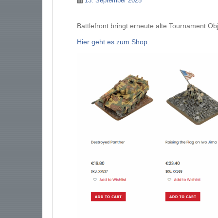
13. September 2025
Battlefront bringt erneute alte Tournament Ob
Hier geht es zum Shop.