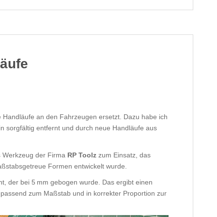
läufe
e Handläufe an den Fahrzeugen ersetzt. Dazu habe ich
in sorgfältig entfernt und durch neue Handläufe aus
es Werkzeug der Firma
RP Toolz
zum Einsatz, das
maßstabsgetreue Formen entwickelt wurde.
t, der bei 5 mm gebogen wurde. Das ergibt einen
 passend zum Maßstab und in korrekter Proportion zur