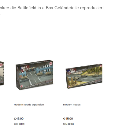
kee die Battlefield in a Box Geländeteile reproduziert
: