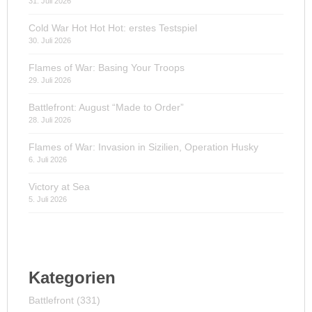
31. Juli 2026
Cold War Hot Hot Hot: erstes Testspiel
30. Juli 2026
Flames of War: Basing Your Troops
29. Juli 2026
Battlefront: August “Made to Order”
28. Juli 2026
Flames of War: Invasion in Sizilien, Operation Husky
6. Juli 2026
Victory at Sea
5. Juli 2026
Kategorien
Battlefront
(331)