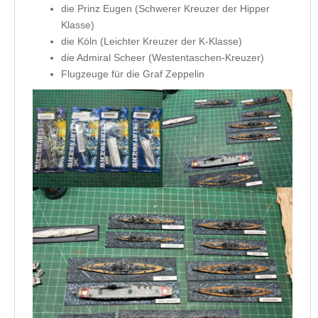
die Prinz Eugen (Schwerer Kreuzer der Hipper
Klasse)
die Köln (Leichter Kreuzer der K-Klasse)
die Admiral Scheer (Westentaschen-Kreuzer)
Flugzeuge für die Graf Zeppelin