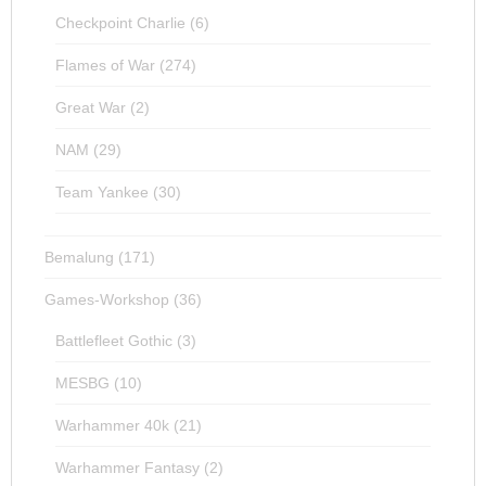
Checkpoint Charlie
(6)
Flames of War
(274)
Great War
(2)
NAM
(29)
Team Yankee
(30)
Bemalung
(171)
Games-Workshop
(36)
Battlefleet Gothic
(3)
MESBG
(10)
Warhammer 40k
(21)
Warhammer Fantasy
(2)