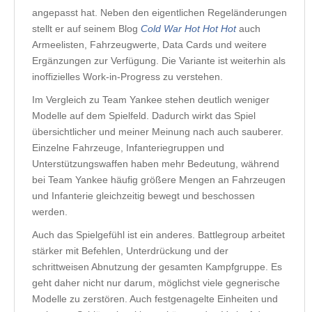
angepasst hat. Neben den eigentlichen Regeländerungen
stellt er auf seinem Blog
Cold War Hot Hot Hot
auch
Armeelisten, Fahrzeugwerte, Data Cards und weitere
Ergänzungen zur Verfügung. Die Variante ist weiterhin als
inoffizielles Work-in-Progress zu verstehen.
Im Vergleich zu Team Yankee stehen deutlich weniger
Modelle auf dem Spielfeld. Dadurch wirkt das Spiel
übersichtlicher und meiner Meinung nach auch sauberer.
Einzelne Fahrzeuge, Infanteriegruppen und
Unterstützungswaffen haben mehr Bedeutung, während
bei Team Yankee häufig größere Mengen an Fahrzeugen
und Infanterie gleichzeitig bewegt und beschossen
werden.
Auch das Spielgefühl ist ein anderes. Battlegroup arbeitet
stärker mit Befehlen, Unterdrückung und der
schrittweisen Abnutzung der gesamten Kampfgruppe. Es
geht daher nicht nur darum, möglichst viele gegnerische
Modelle zu zerstören. Auch festgenagelte Einheiten und