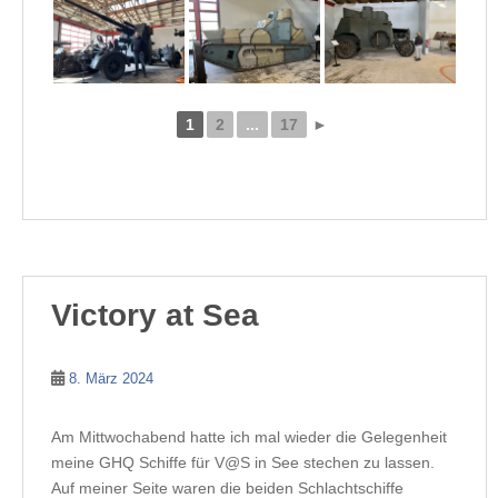
1
2
...
17
►
Victory at Sea
8. März 2024
Am Mittwochabend hatte ich mal wieder die Gelegenheit
meine GHQ Schiffe für V@S in See stechen zu lassen.
Auf meiner Seite waren die beiden Schlachtschiffe