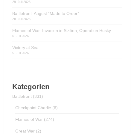
29. Juli 2026
Battlefront: August “Made to Order”
28. Juli 2026
Flames of War: Invasion in Sizilien, Operation Husky
6. Juli 2026
Victory at Sea
5. Juli 2026
Kategorien
Battlefront
(331)
Checkpoint Charlie
(6)
Flames of War
(274)
Great War
(2)