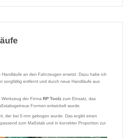
läufe
e Handläufe an den Fahrzeugen ersetzt. Dazu habe ich
in sorgfältig entfernt und durch neue Handläufe aus
es Werkzeug der Firma
RP Toolz
zum Einsatz, das
maßstabsgetreue Formen entwickelt wurde.
t, der bei 5 mm gebogen wurde. Das ergibt einen
 passend zum Maßstab und in korrekter Proportion zur