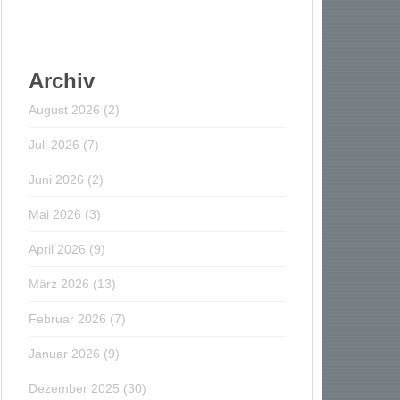
Archiv
August 2026
(2)
Juli 2026
(7)
Juni 2026
(2)
Mai 2026
(3)
April 2026
(9)
März 2026
(13)
Februar 2026
(7)
Januar 2026
(9)
Dezember 2025
(30)