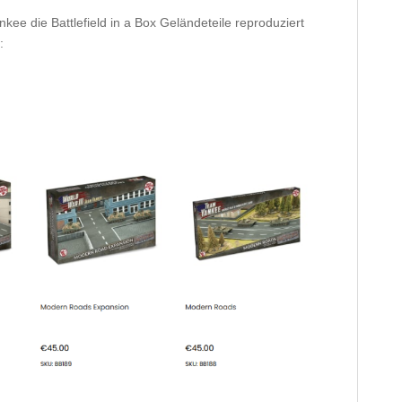
kee die Battlefield in a Box Geländeteile reproduziert
: