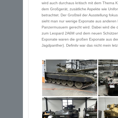
wird auch durchaus kritisch mit dem Thema K
dem Großgerät, zusätliche Aspekte wie Unifor
betrachtet. Der Großteil der Ausstellung foku
sieht man nur wenige Exponate aus anderen 
Panzermusuem gerecht wird. Dabei wird die 
zum Leopard 2A6M und dem neuen Schützenp
Exponate waren die großen Exponate aus dem 
Jagdpanther). Definitv war das nicht mein let