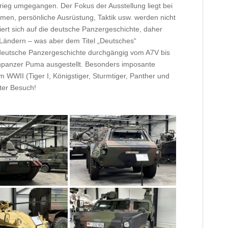
rieg umgegangen. Der Fokus der Ausstellung liegt bei
men, persönliche Ausrüstung, Taktik usw. werden nicht
siert sich auf die deutsche Panzergeschichte, daher
Ländern – was aber dem Titel „Deutsches“
deutsche Panzergeschichte durchgängig vom A7V bis
anzer Puma ausgestellt. Besonders imposante
WWII (Tiger I, Königstiger, Sturmtiger, Panther und
zter Besuch!