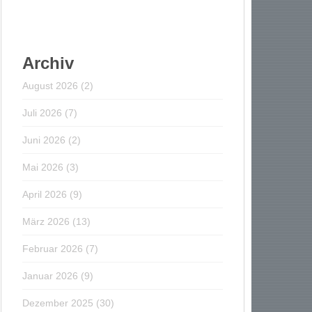
Archiv
August 2026
(2)
Juli 2026
(7)
Juni 2026
(2)
Mai 2026
(3)
April 2026
(9)
März 2026
(13)
Februar 2026
(7)
Januar 2026
(9)
Dezember 2025
(30)