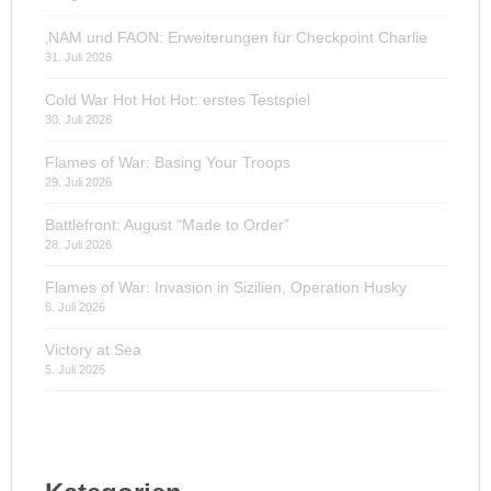
‚NAM und FAON: Erweiterungen für Checkpoint Charlie
31. Juli 2026
Cold War Hot Hot Hot: erstes Testspiel
30. Juli 2026
Flames of War: Basing Your Troops
29. Juli 2026
Battlefront: August “Made to Order”
28. Juli 2026
Flames of War: Invasion in Sizilien, Operation Husky
6. Juli 2026
Victory at Sea
5. Juli 2026