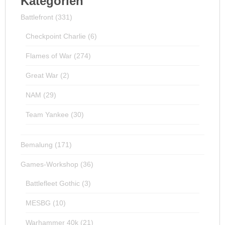
Kategorien
Battlefront
(331)
Checkpoint Charlie
(6)
Flames of War
(274)
Great War
(2)
NAM
(29)
Team Yankee
(30)
Bemalung
(171)
Games-Workshop
(36)
Battlefleet Gothic
(3)
MESBG
(10)
Warhammer 40k
(21)