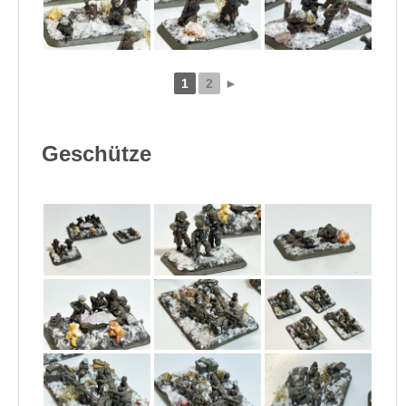
1
2
►
Geschütze