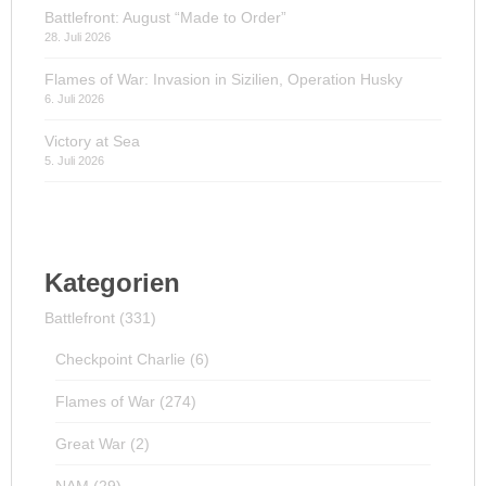
Battlefront: August “Made to Order”
28. Juli 2026
Flames of War: Invasion in Sizilien, Operation Husky
6. Juli 2026
Victory at Sea
5. Juli 2026
Kategorien
Battlefront
(331)
Checkpoint Charlie
(6)
Flames of War
(274)
Great War
(2)