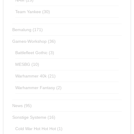
NAM
(29)
Team Yankee
(30)
Bemalung
(171)
Games-Workshop
(36)
Battlefleet Gothic
(3)
MESBG
(10)
Warhammer 40k
(21)
Warhammer Fantasy
(2)
News
(95)
Sonstige Systeme
(16)
Cold War Hot Hot Hot
(1)