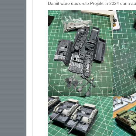
Damit wäre das erste Projekt in 2024 dann a