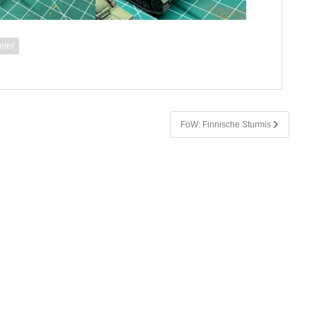
nter
FoW: Finnische Sturmis