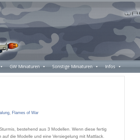
GW Miniaturen
Sonstige Miniaturen
Infos
,
alung
Flames of War
on Sturmis, bestehend aus 3 Modellen. Wenn diese fertig
auf die Modelle und eine Versiegelung mit Mattlack.