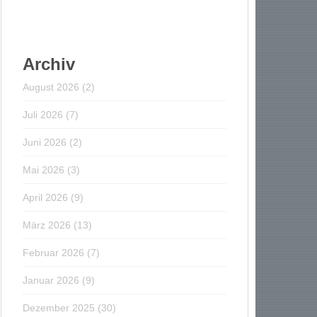
Archiv
August 2026
(2)
Juli 2026
(7)
Juni 2026
(2)
Mai 2026
(3)
April 2026
(9)
März 2026
(13)
Februar 2026
(7)
Januar 2026
(9)
Dezember 2025
(30)