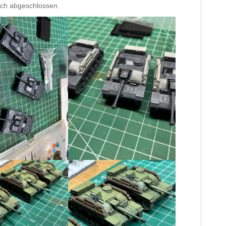
uch abgeschlossen.