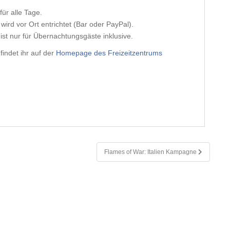
für alle Tage.
g wird vor Ort entrichtet (Bar oder PayPal).
ist nur für Übernachtungsgäste inklusive.
indet ihr auf der
Homepage des Freizeitzentrums
Flames of War: Italien Kampagne