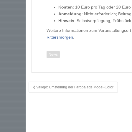
Kosten
: 10 Euro pro Tag oder 20 Euro 
Anmeldung
: Nicht erforderlich; Beitra
Hinweis
: Selbstverpflegung; Frühstück 
Weitere Informationen zum Veranstaltungsort f
Rittersmorgen
.
News
Beitragsnavigation
Vallejo: Umstellung der Farbpalette Model-Color