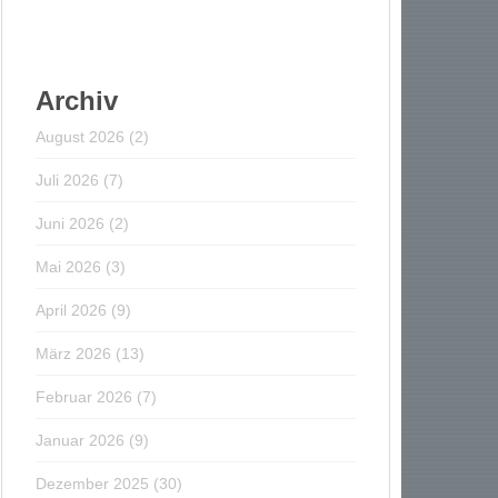
Archiv
August 2026
(2)
Juli 2026
(7)
Juni 2026
(2)
Mai 2026
(3)
April 2026
(9)
März 2026
(13)
Februar 2026
(7)
Januar 2026
(9)
Dezember 2025
(30)