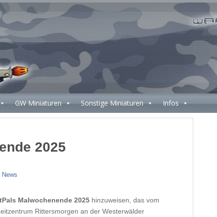
GW Miniaturen
Sonstige Miniaturen
Infos
ende 2025
,
News
tPals Malwochenende 2025
hinzuweisen, das vom
eitzentrum Rittersmorgen an der Westerwälder