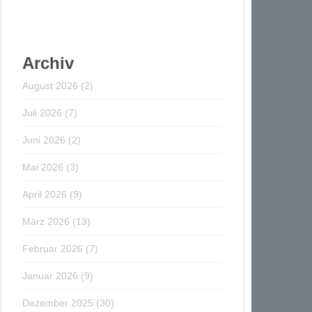
Archiv
August 2026
(2)
Juli 2026
(7)
Juni 2026
(2)
Mai 2026
(3)
April 2026
(9)
März 2026
(13)
Februar 2026
(7)
Januar 2026
(9)
Dezember 2025
(30)