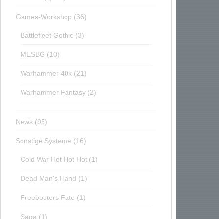
Games-Workshop
(36)
Battlefleet Gothic
(3)
MESBG
(10)
Warhammer 40k
(21)
Warhammer Fantasy
(2)
News
(95)
Sonstige Systeme
(16)
Cold War Hot Hot Hot
(1)
Dead Man's Hand
(1)
Freebooters Fate
(1)
Saga
(1)