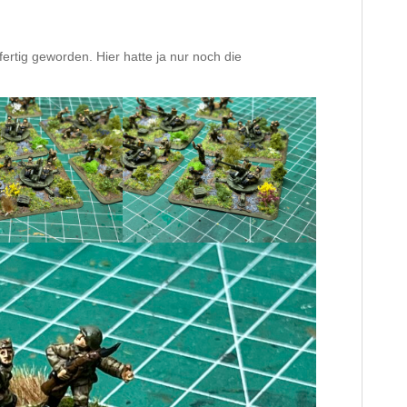
ertig geworden. Hier hatte ja nur noch die