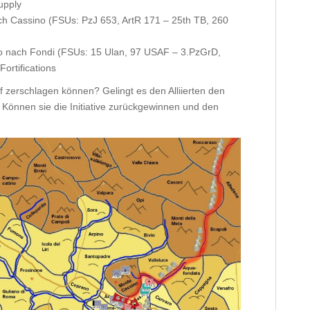
upply
ach Cassino (FSUs: PzJ 653, ArtR 171 – 25th TB, 260
urno nach Fondi (FSUs: 15 Ulan, 97 USAF – 3.PzGrD,
ortifications
zerschlagen können? Gelingt es den Alliierten den
önnen sie die Initiative zurückgewinnen und den