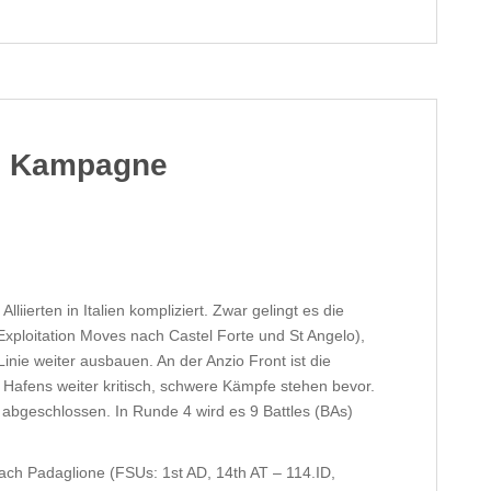
en Kampagne
liierten in Italien kompliziert. Zwar gelingt es die
Exploitation Moves nach Castel Forte und St Angelo),
nie weiter ausbauen. An der Anzio Front ist die
s Hafens weiter kritisch, schwere Kämpfe stehen bevor.
 abgeschlossen. In Runde 4 wird es 9 Battles (BAs)
a nach Padaglione (FSUs: 1st AD, 14th AT – 114.ID,