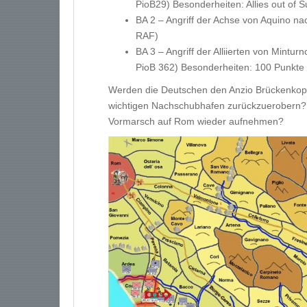
PioB29) Besonderheiten: Allies out of S
BA 2 – Angriff der Achse von Aquino n
RAF)
BA 3 – Angriff der Alliierten von Mint
PioB 362) Besonderheiten: 100 Punkte F
Werden die Deutschen den Anzio Brückenkopf 
wichtigen Nachschubhafen zurückzuerobern? K
Vormarsch auf Rom wieder aufnehmen?