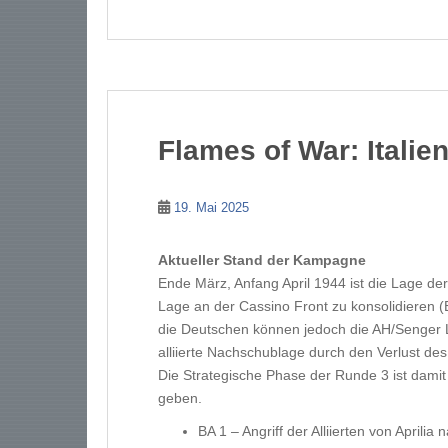
Flames of War: Itali
19. Mai 2025
Aktueller Stand der Kampagne
Ende März, Anfang April 1944 ist die Lage der Al
Lage an der Cassino Front zu konsolidieren (
die Deutschen können jedoch die AH/Senger Li
alliierte Nachschublage durch den Verlust de
Die Strategische Phase der Runde 3 ist damit
geben.
BA 1 – Angriff der Alliierten von Aprili