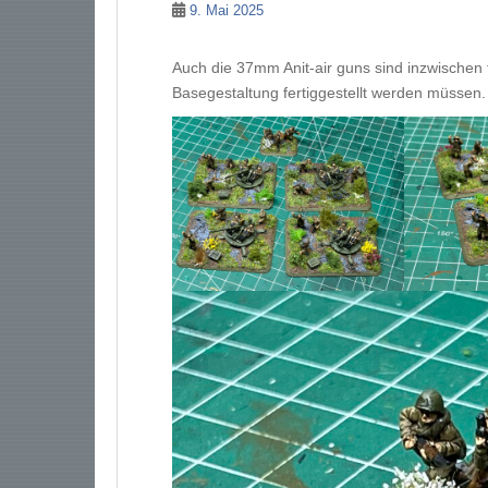
9. Mai 2025
Auch die 37mm Anit-air guns sind inzwischen f
Basegestaltung fertiggestellt werden müssen.